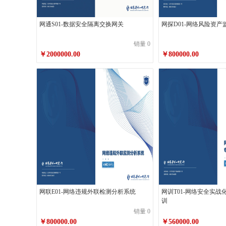
网通S01-数据安全隔离交换网关
网探D01-网络风险资
销量 0
￥2000000.00
￥800000.00
网联E01-网络违规外联检测分析系统
网训T01-网络安全实
训
销量 0
￥800000.00
￥560000.00