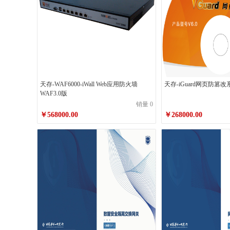
天存-WAF6000-iWall Web应用防火墙
天存-iGuard网页防篡
WAF3.0版
销量 0
￥568000.00
￥268000.00