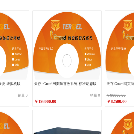
改系统-虚拟机版
天存-iGuard网页防篡改系统-标准动态版
天存iGuard网页
销量 0
销量 0
￥86000.00
￥198000.00
￥82500.00