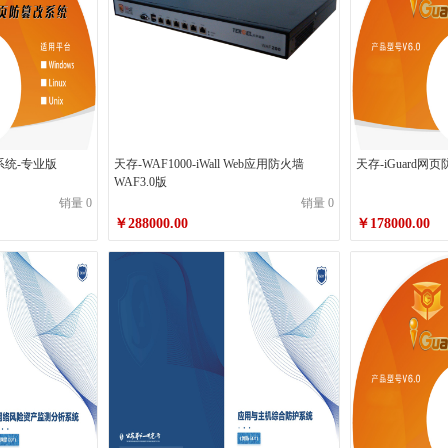
改系统-专业版
天存-WAF1000-iWall Web应用防火墙
天存-iGuard
WAF3.0版
销量 0
销量 0
￥288000.00
￥178000.00