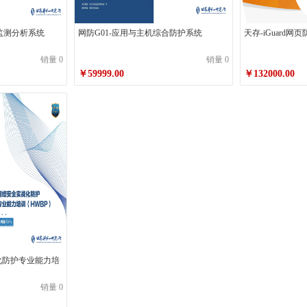
产监测分析系统
网防G01-应用与主机综合防护系统
天存-iGuard
销量 0
销量 0
￥59999.00
￥132000.00
战化防护专业能力培
销量 0