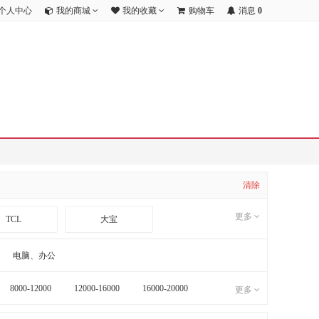
个人中心
我的商城
我的收藏
购物车
消息
0
清除
更多
TCL
大宝
海康威视
公安部第一研究所
电脑、办公
8000-12000
12000-16000
16000-20000
更多