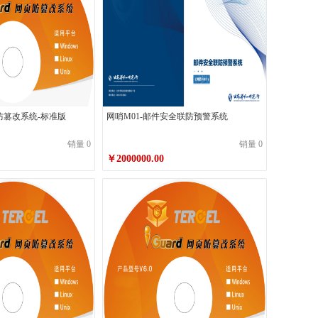
网页防篡改系统-标准版
网哨M01-邮件安全联防预警系统
销量 0
销量 0
￥2000000.00