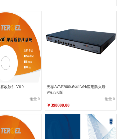
防篡改软件 V6.0
天存-WAF2000-iWall Web应用防火墙
WAF3.0版
销量 0
销量 0
￥398000.00