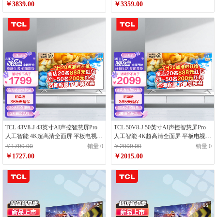
￥3839.00
￥3359.00
TCL 43V8-J 43英寸AI声控智慧屏Pro
TCL 50V8-J 50英寸AI声控智慧屏Pro
人工智能 4K超高清全面屏 平板电视
人工智能 4K超高清全面屏 平板电视
云游戏电视
云游戏电视
￥1799.00
销量 0
￥2099.00
销量 0
￥1727.00
￥2015.00