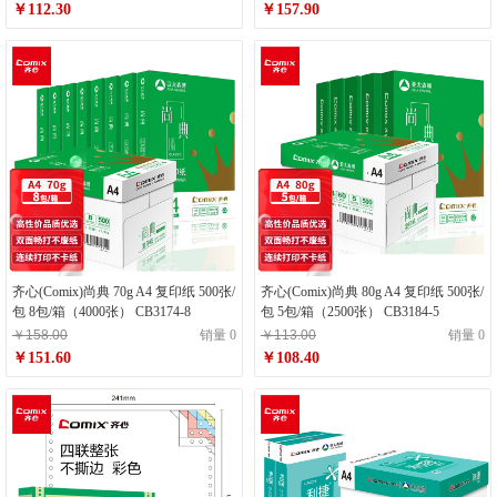
￥112.30
￥157.90
齐心(Comix)尚典 70g A4 复印纸 500张/
齐心(Comix)尚典 80g A4 复印纸 500张/
包 8包/箱（4000张） CB3174-8
包 5包/箱（2500张） CB3184-5
￥158.00
销量 0
￥113.00
销量 0
￥151.60
￥108.40