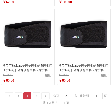
￥62.00
￥100.00
斯伯丁Spalding护腰护腰带健身腰带运
斯伯丁Spalding护腰护腰带健身腰带运
动护具跑步健身训练束腰支撑护腰
动护具跑步健身训练束腰支撑护腰
SP8012黑色L/XL
SP8012黑色S/M
￥89.00
销量 0
￥89.00
销量 0
￥85.00
￥85.00
1
每页
条
跳转到
页
共 4 条数据
共 1 页